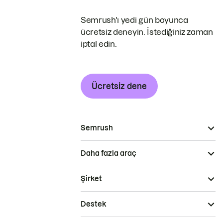
Semrush'ı yedi gün boyunca
ücretsiz deneyin. İstediğiniz zaman
iptal edin.
Ücretsiz dene
Semrush
Daha fazla araç
Şirket
Destek