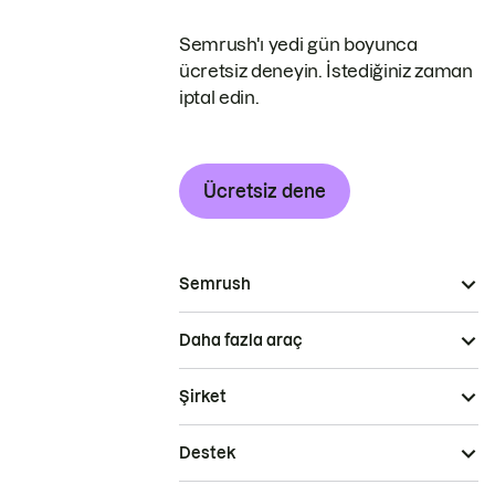
Semrush'ı yedi gün boyunca
ücretsiz deneyin. İstediğiniz zaman
iptal edin.
Ücretsiz dene
Semrush
Daha fazla araç
Şirket
Destek