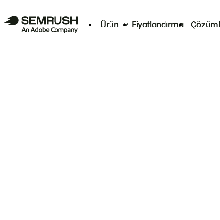
Ürün
Fiyatlandırma
Çözüml