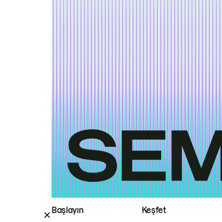
Başlayın
Keşfet