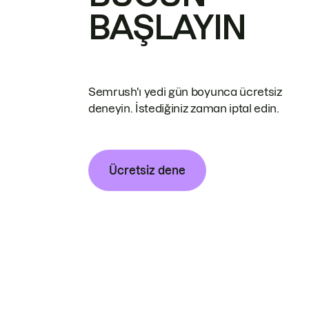
BAŞLAYIN
Semrush'ı yedi gün boyunca ücretsiz
deneyin. İstediğiniz zaman iptal edin.
Ücretsiz dene