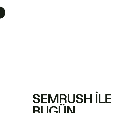
SEMRUSH ILE
BUGÜN