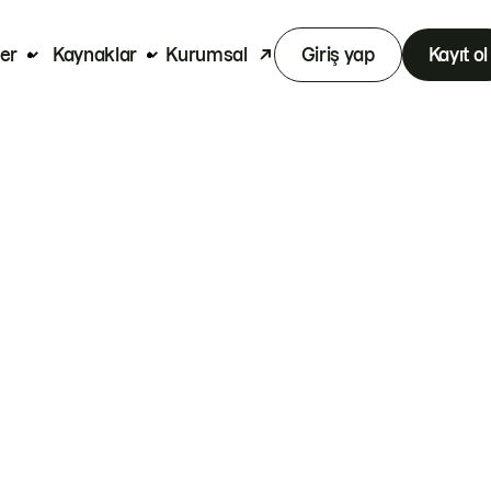
er
Kaynaklar
Kurumsal
Giriş yap
Kayıt ol