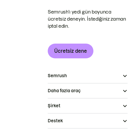
Semrush'ı yedi gün boyunca
ücretsiz deneyin. İstediğiniz zaman
iptal edin.
Ücretsiz dene
Semrush
Daha fazla araç
Şirket
Destek