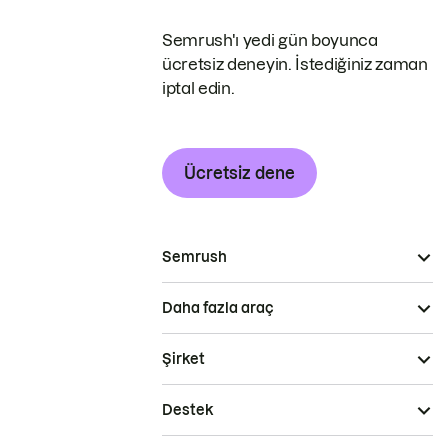
Semrush'ı yedi gün boyunca
ücretsiz deneyin. İstediğiniz zaman
iptal edin.
Ücretsiz dene
Semrush
Daha fazla araç
Şirket
Destek