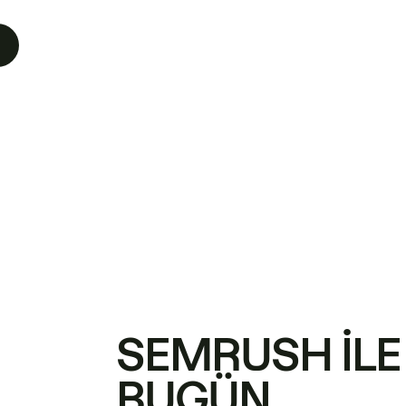
SEMRUSH ILE
BUGÜN