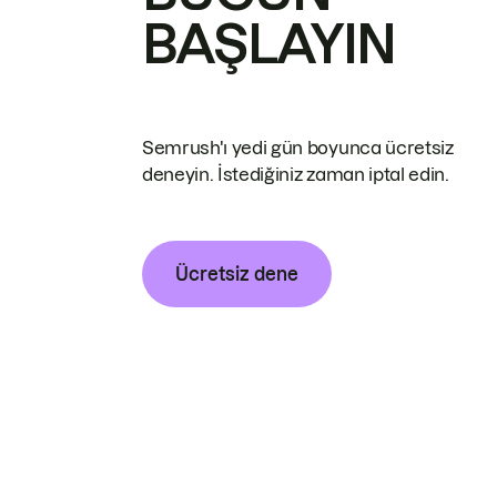
BAŞLAYIN
Semrush'ı yedi gün boyunca ücretsiz
deneyin. İstediğiniz zaman iptal edin.
Ücretsiz dene