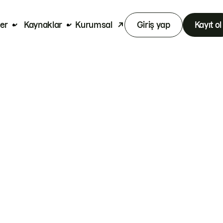
er
Kaynaklar
Kurumsal
Giriş yap
Kayıt ol