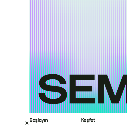
Başlayın
Keşfet