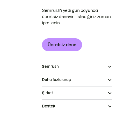
Semrush'ı yedi gün boyunca
ücretsiz deneyin. İstediğiniz zaman
iptal edin.
Ücretsiz dene
Semrush
Daha fazla araç
Şirket
Destek