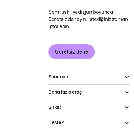
Semrush'ı yedi gün boyunca
ücretsiz deneyin. İstediğiniz zaman
iptal edin.
Ücretsiz dene
Semrush
Daha fazla araç
Şirket
Destek