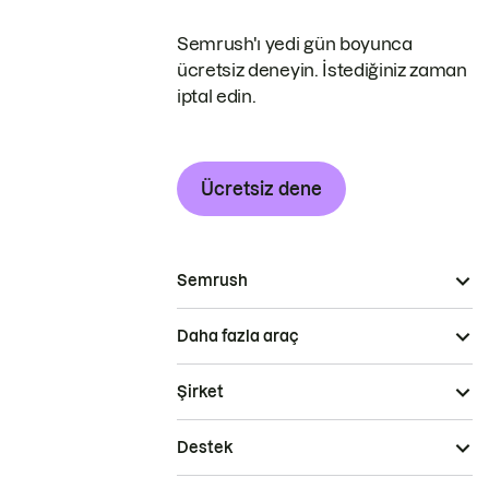
Semrush'ı yedi gün boyunca
ücretsiz deneyin. İstediğiniz zaman
iptal edin.
Ücretsiz dene
Semrush
Daha fazla araç
Şirket
Destek