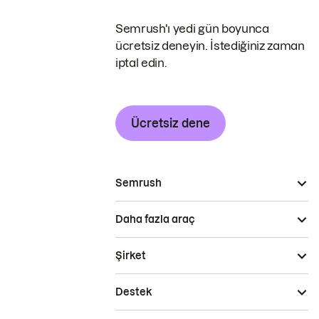
Semrush'ı yedi gün boyunca
ücretsiz deneyin. İstediğiniz zaman
iptal edin.
Ücretsiz dene
Semrush
Daha fazla araç
Şirket
Destek