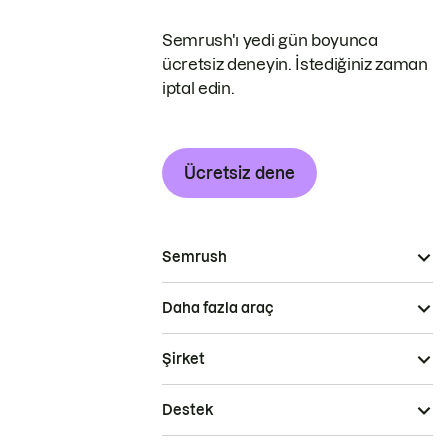
Semrush'ı yedi gün boyunca
ücretsiz deneyin. İstediğiniz zaman
iptal edin.
Ücretsiz dene
Semrush
Daha fazla araç
Şirket
Destek