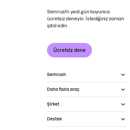
Semrush'ı yedi gün boyunca
ücretsiz deneyin. İstediğiniz zaman
iptal edin.
Ücretsiz dene
Semrush
Daha fazla araç
Şirket
Destek