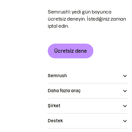
Semrush'ı yedi gün boyunca
ücretsiz deneyin. İstediğiniz zaman
iptal edin.
Ücretsiz dene
Semrush
Daha fazla araç
Şirket
Destek