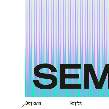
Başlayın
Keşfet