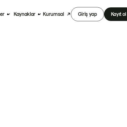
er
Kaynaklar
Kurumsal
Giriş yap
Kayıt ol