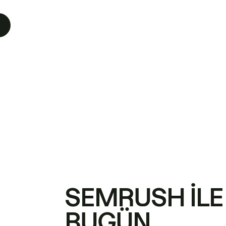
SEMRUSH ILE
BUGÜN