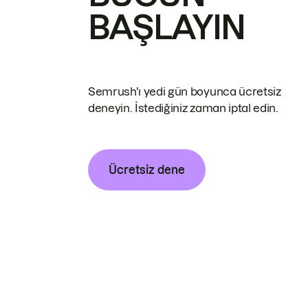
BAŞLAYIN
Semrush'ı yedi gün boyunca ücretsiz
deneyin. İstediğiniz zaman iptal edin.
Ücretsiz dene