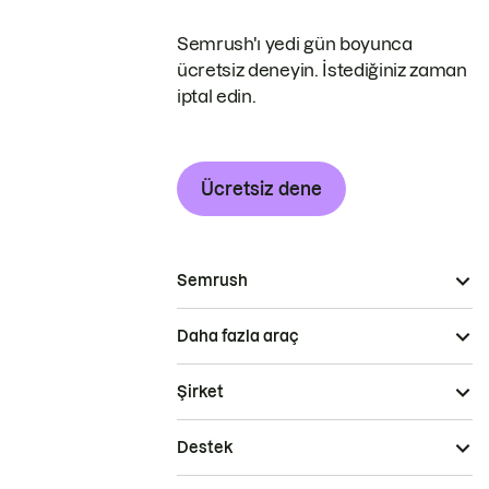
Semrush'ı yedi gün boyunca
ücretsiz deneyin. İstediğiniz zaman
iptal edin.
Ücretsiz dene
Semrush
Daha fazla araç
Şirket
Destek