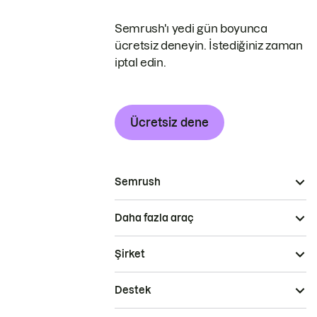
Semrush'ı yedi gün boyunca
ücretsiz deneyin. İstediğiniz zaman
iptal edin.
Ücretsiz dene
Semrush
Daha fazla araç
Şirket
Destek