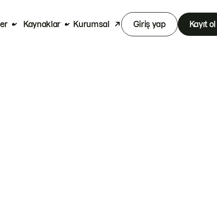
er
Kaynaklar
Kurumsal
Giriş yap
Kayıt ol