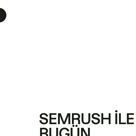
SEMRUSH ILE
BUGÜN