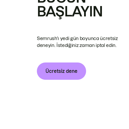
BAŞLAYIN
Semrush'ı yedi gün boyunca ücretsiz
deneyin. İstediğiniz zaman iptal edin.
Ücretsiz dene