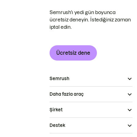
Semrush'ı yedi gün boyunca
ücretsiz deneyin. İstediğiniz zaman
iptal edin.
Ücretsiz dene
Semrush
Daha fazla araç
Şirket
Destek