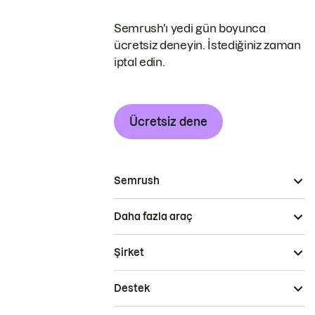
Semrush'ı yedi gün boyunca
ücretsiz deneyin. İstediğiniz zaman
iptal edin.
Ücretsiz dene
Semrush
Daha fazla araç
Şirket
Destek