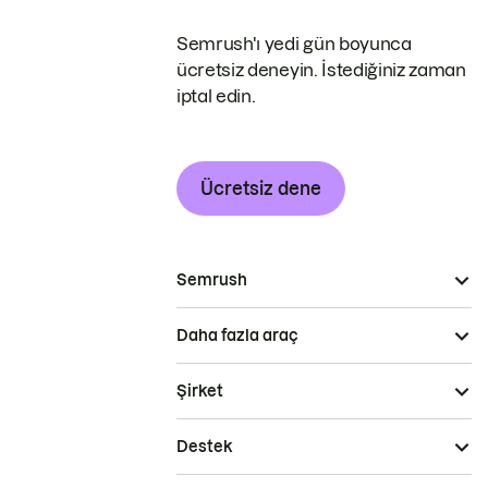
Semrush'ı yedi gün boyunca
ücretsiz deneyin. İstediğiniz zaman
iptal edin.
Ücretsiz dene
Semrush
Daha fazla araç
Şirket
Destek