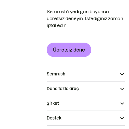
Semrush'ı yedi gün boyunca
ücretsiz deneyin. İstediğiniz zaman
iptal edin.
Ücretsiz dene
Semrush
Daha fazla araç
Şirket
Destek