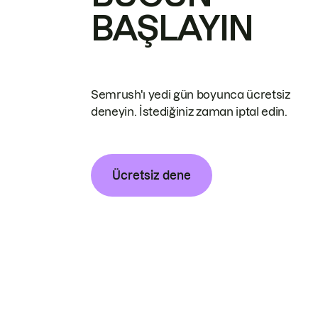
BAŞLAYIN
Semrush'ı yedi gün boyunca ücretsiz
deneyin. İstediğiniz zaman iptal edin.
Ücretsiz dene