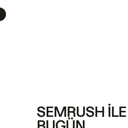
SEMRUSH ILE
BUGÜN