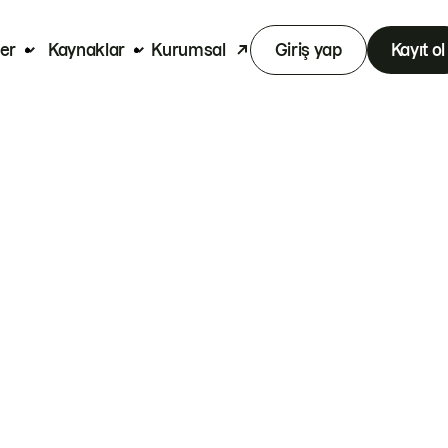
er
Kaynaklar
Kurumsal
Giriş yap
Kayıt ol