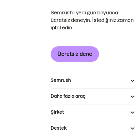
Semrush'ı yedi gün boyunca
ücretsiz deneyin. İstediğiniz zaman
iptal edin.
Ücretsiz dene
Semrush
Daha fazla araç
Şirket
Destek