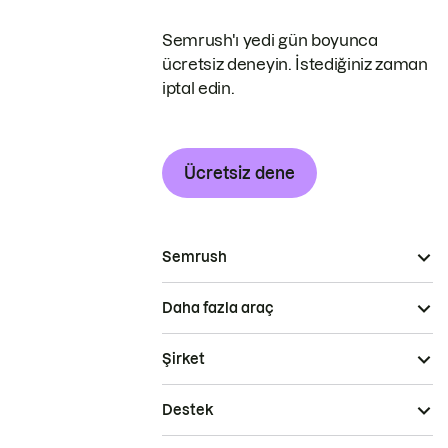
Semrush'ı yedi gün boyunca
ücretsiz deneyin. İstediğiniz zaman
iptal edin.
Ücretsiz dene
Semrush
Daha fazla araç
Şirket
Destek