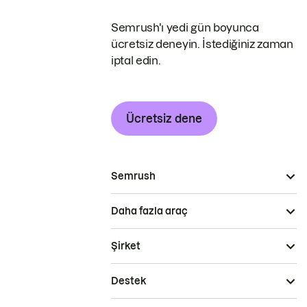
Semrush'ı yedi gün boyunca
ücretsiz deneyin. İstediğiniz zaman
iptal edin.
Ücretsiz dene
Semrush
Daha fazla araç
Şirket
Destek