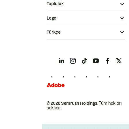
Topluluk
Legal
Türkçe
© 2026 Semrush Holdings.
Tüm hakları
saklıdır.