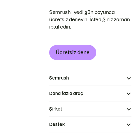
Semrush'ı yedi gün boyunca
ücretsiz deneyin. İstediğiniz zaman
iptal edin.
Ücretsiz dene
Semrush
Daha fazla araç
Şirket
Destek