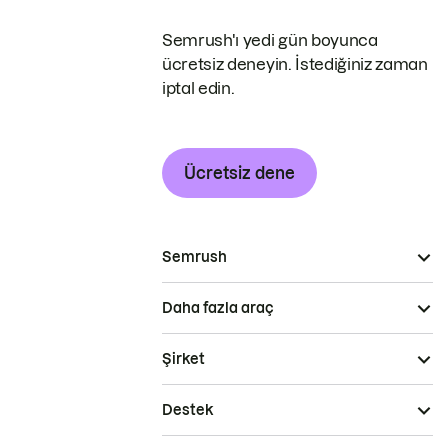
Semrush'ı yedi gün boyunca
ücretsiz deneyin. İstediğiniz zaman
iptal edin.
Ücretsiz dene
Semrush
Daha fazla araç
Şirket
Destek