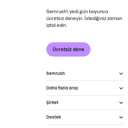
Semrush'ı yedi gün boyunca
ücretsiz deneyin. İstediğiniz zaman
iptal edin.
Ücretsiz dene
Semrush
Daha fazla araç
Şirket
Destek