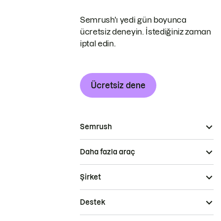
Semrush'ı yedi gün boyunca
ücretsiz deneyin. İstediğiniz zaman
iptal edin.
Ücretsiz dene
Semrush
Daha fazla araç
Şirket
Destek