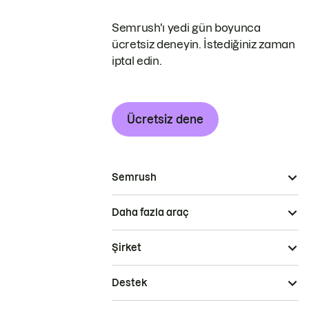
Semrush'ı yedi gün boyunca
ücretsiz deneyin. İstediğiniz zaman
iptal edin.
Ücretsiz dene
Semrush
Daha fazla araç
Şirket
Destek