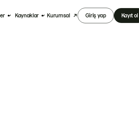
er
Kaynaklar
Kurumsal
Giriş yap
Kayıt ol