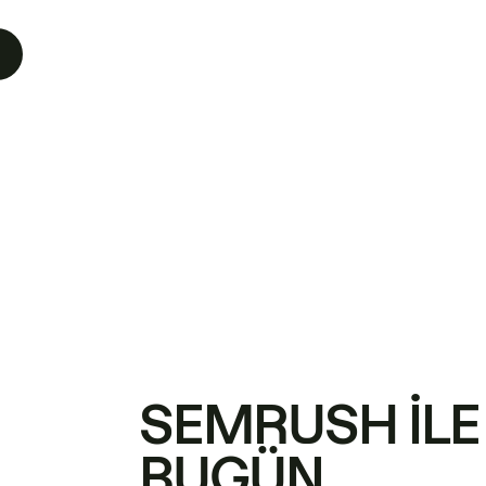
SEMRUSH ILE
BUGÜN