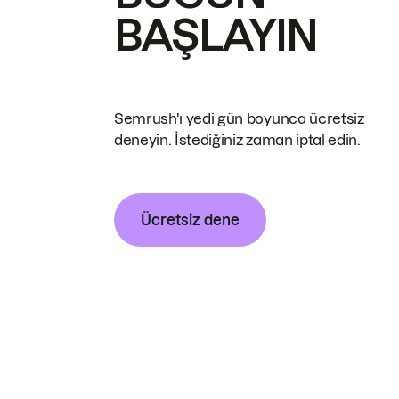
BAŞLAYIN
Semrush'ı yedi gün boyunca ücretsiz
deneyin. İstediğiniz zaman iptal edin.
Ücretsiz dene