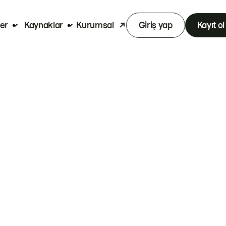
er
Kaynaklar
Kurumsal
Giriş yap
Kayıt ol