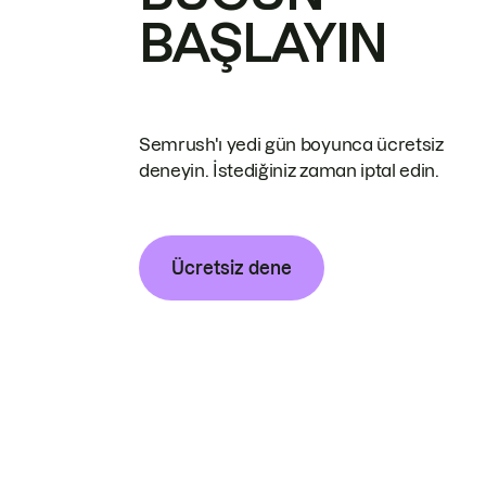
BAŞLAYIN
Semrush'ı yedi gün boyunca ücretsiz
deneyin. İstediğiniz zaman iptal edin.
Ücretsiz dene