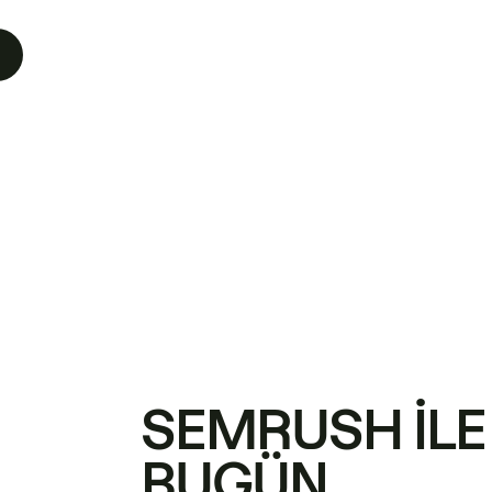
SEMRUSH ILE
BUGÜN