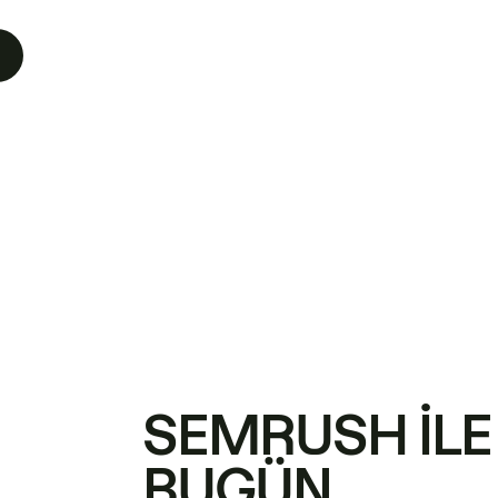
SEMRUSH ILE
BUGÜN