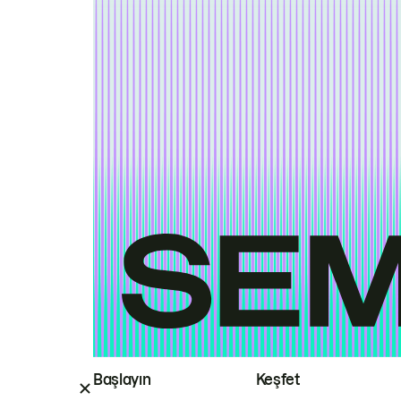
Başlayın
Keşfet