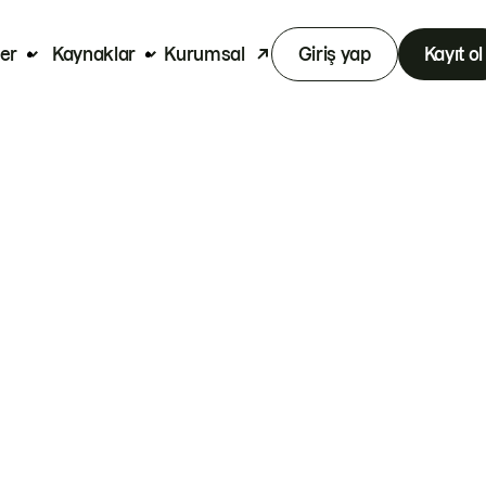
er
Kaynaklar
Kurumsal
Giriş yap
Kayıt ol