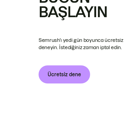
BAŞLAYIN
Semrush'ı yedi gün boyunca ücretsiz
deneyin. İstediğiniz zaman iptal edin.
Ücretsiz dene