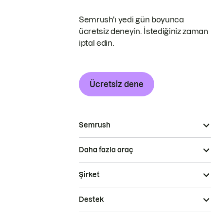
Semrush'ı yedi gün boyunca
ücretsiz deneyin. İstediğiniz zaman
iptal edin.
Ücretsiz dene
Semrush
Daha fazla araç
Şirket
Destek