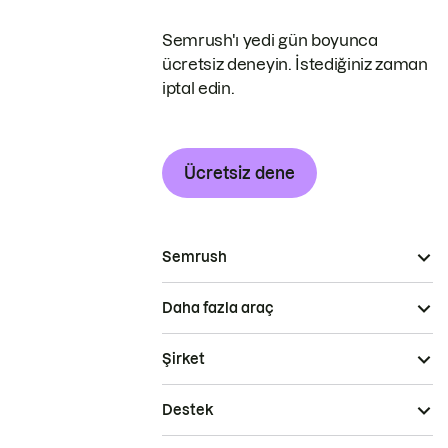
Semrush'ı yedi gün boyunca
ücretsiz deneyin. İstediğiniz zaman
iptal edin.
Ücretsiz dene
Semrush
Daha fazla araç
Şirket
Destek