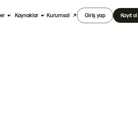
er
Kaynaklar
Kurumsal
Giriş yap
Kayıt ol