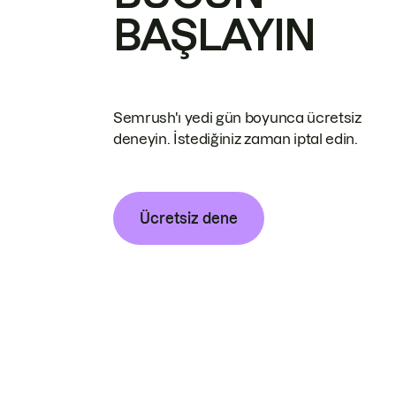
BAŞLAYIN
Semrush'ı yedi gün boyunca ücretsiz
deneyin. İstediğiniz zaman iptal edin.
Ücretsiz dene