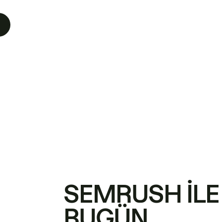
SEMRUSH ILE
BUGÜN