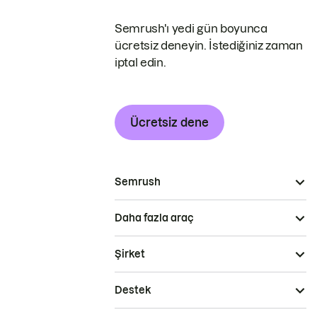
Semrush'ı yedi gün boyunca
ücretsiz deneyin. İstediğiniz zaman
iptal edin.
Ücretsiz dene
Semrush
Daha fazla araç
Şirket
Destek