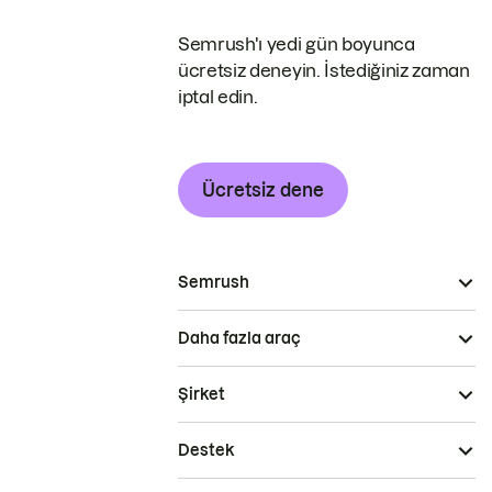
Semrush'ı yedi gün boyunca
ücretsiz deneyin. İstediğiniz zaman
iptal edin.
Ücretsiz dene
Semrush
Daha fazla araç
Şirket
Destek