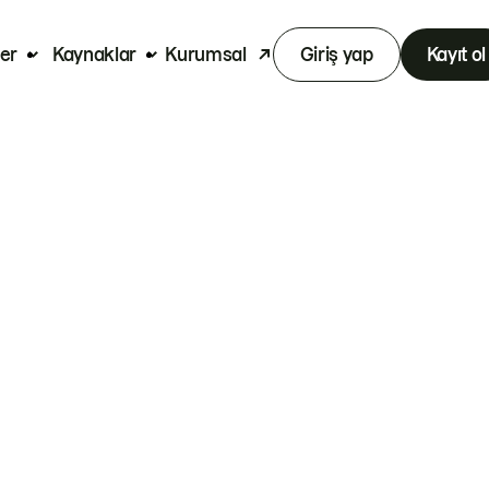
er
Kaynaklar
Kurumsal
Giriş yap
Kayıt ol