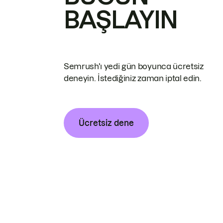
BAŞLAYIN
Semrush'ı yedi gün boyunca ücretsiz
deneyin. İstediğiniz zaman iptal edin.
Ücretsiz dene