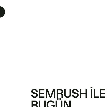
SEMRUSH ILE
BUGÜN