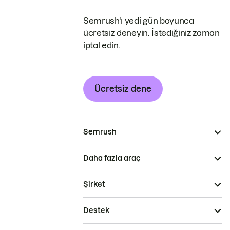
Semrush'ı yedi gün boyunca
ücretsiz deneyin. İstediğiniz zaman
iptal edin.
Ücretsiz dene
Semrush
Daha fazla araç
Şirket
Destek