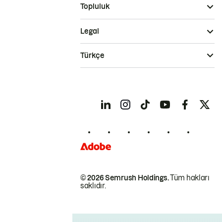
Topluluk
Legal
Türkçe
© 2026 Semrush Holdings.
Tüm hakları
saklıdır.