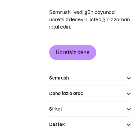
Semrush'ı yedi gün boyunca
ücretsiz deneyin. İstediğiniz zaman
iptal edin.
Ücretsiz dene
Semrush
Daha fazla araç
Şirket
Destek