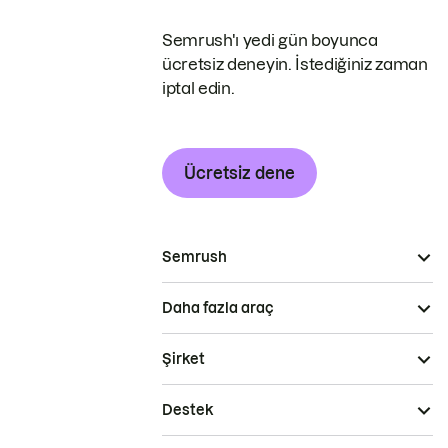
Semrush'ı yedi gün boyunca
ücretsiz deneyin. İstediğiniz zaman
iptal edin.
Ücretsiz dene
Semrush
Daha fazla araç
Şirket
Destek