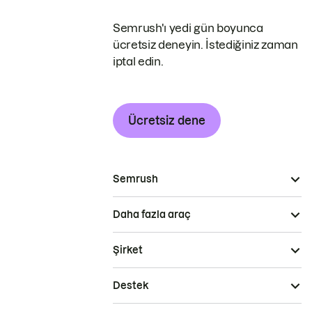
Semrush'ı yedi gün boyunca
ücretsiz deneyin. İstediğiniz zaman
iptal edin.
Ücretsiz dene
Semrush
Daha fazla araç
Şirket
Destek