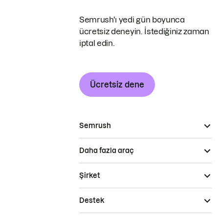
Semrush'ı yedi gün boyunca
ücretsiz deneyin. İstediğiniz zaman
iptal edin.
Ücretsiz dene
Semrush
Daha fazla araç
Şirket
Destek