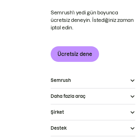
Semrush'ı yedi gün boyunca
ücretsiz deneyin. İstediğiniz zaman
iptal edin.
Ücretsiz dene
Semrush
Daha fazla araç
Şirket
Destek