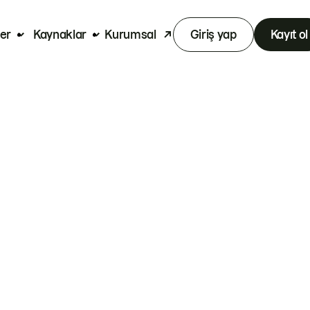
er
Kaynaklar
Kurumsal
Giriş yap
Kayıt ol