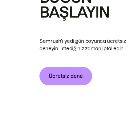
BAŞLAYIN
Semrush'ı yedi gün boyunca ücretsiz
deneyin. İstediğiniz zaman iptal edin.
Ücretsiz dene