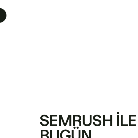
SEMRUSH ILE
BUGÜN