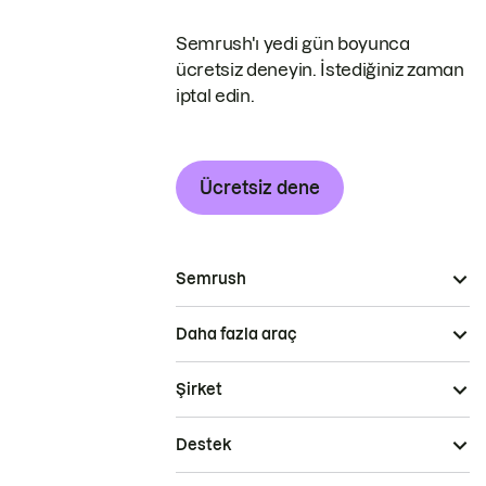
Semrush'ı yedi gün boyunca
ücretsiz deneyin. İstediğiniz zaman
iptal edin.
Ücretsiz dene
Semrush
Daha fazla araç
Şirket
Destek