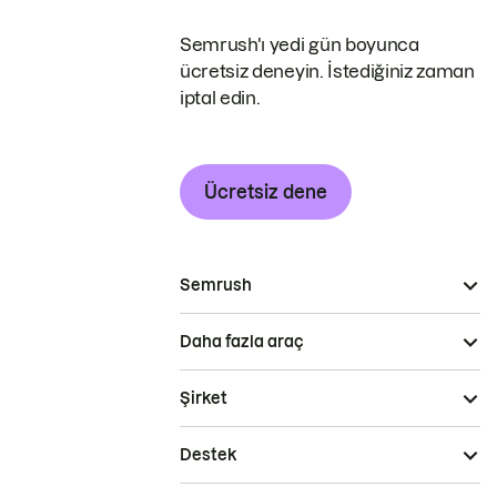
Semrush'ı yedi gün boyunca
ücretsiz deneyin. İstediğiniz zaman
iptal edin.
Ücretsiz dene
Semrush
Daha fazla araç
Şirket
Destek