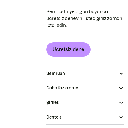
Semrush'ı yedi gün boyunca
ücretsiz deneyin. İstediğiniz zaman
iptal edin.
Ücretsiz dene
Semrush
Daha fazla araç
Şirket
Destek