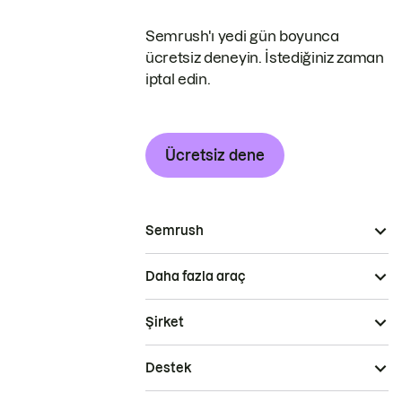
Semrush'ı yedi gün boyunca
ücretsiz deneyin. İstediğiniz zaman
iptal edin.
Ücretsiz dene
Semrush
Daha fazla araç
Şirket
Destek